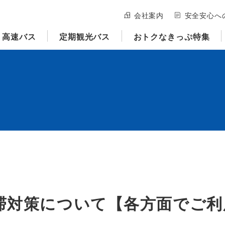
会社案内
安全安心へ
高速バス
定期観光バス
おトクなきっぷ特集
滞対策について【各方面でご利