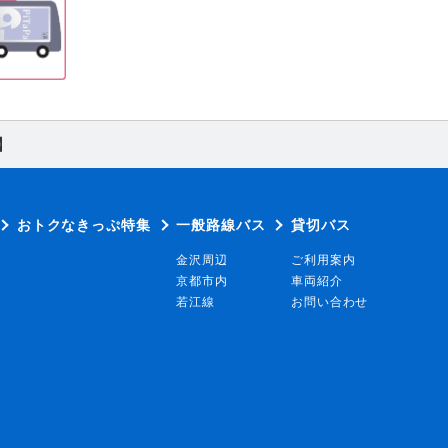
】
おトクなきっぷ特集
一般路線バス
貸切バス
金沢周辺
ご利用案内
京都市内
車両紹介
若江線
お問い合わせ