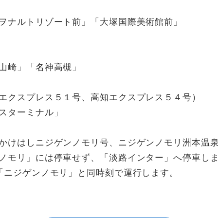
ナルトリゾート前」「大塚国際美術館前」
崎」「名神高槻」
エクスプレス５１号、高知エクスプレス５４号）
ターミナル」
かけはしニジゲンノモリ号、ニジゲンノモリ洲本温
リ」には停車せず、「淡路インター」へ停車しま
ジゲンノモリ」と同時刻で運行します。