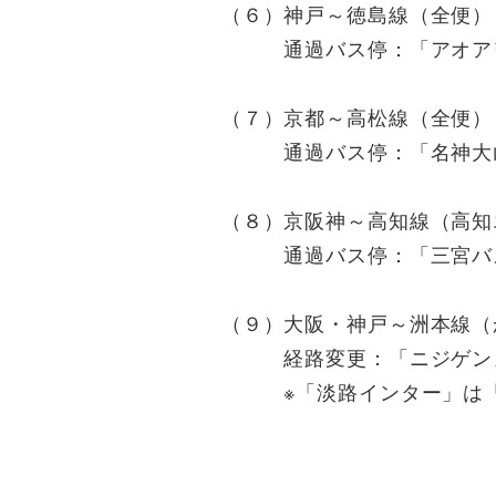
（６）神戸～徳島線（全便）
通過バス停：「アオアヲ
（７）京都～高松線（全便）
通過バス停：「名神大山
（８）京阪神～高知線（高知
通過バス停：「三宮バス
（９）大阪・神戸～洲本線（
経路変更：「ニジゲンノモ
※「淡路インター」は「ニ