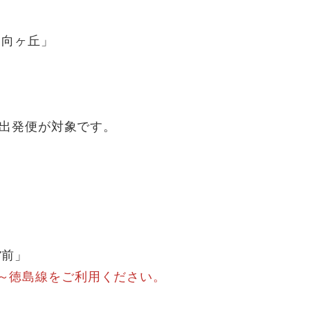
向ヶ丘」
出発便が対象です。
前」
～徳島線をご利用ください。