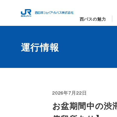
西バスの魅力
運行情報
2026年7月22日
お盆期間中の渋