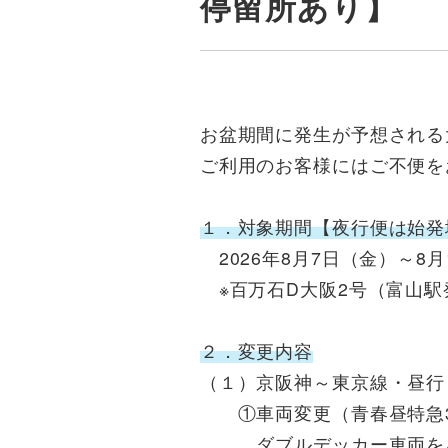
停留所あり】
お盆期間に発生が予想される
ご利用のお客様にはご不便を
１．対象期間【夜行便は始発
2026年8月7日（金）～8月
※百万石D大阪2号（富山駅発
２．変更内容
（１）京阪神～東京線・昼行
①車両変更（青春昼特急3
ダブルデッカー車両をハ