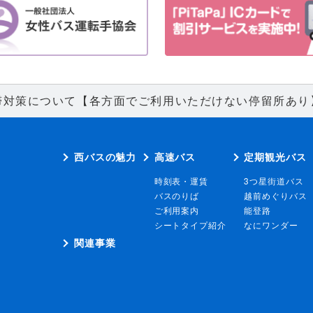
滞対策について【各方面でご利用いただけない停留所あり
西バスの魅力
高速バス
定期観光バス
時刻表・運賃
3つ星街道バス
バスのりば
越前めぐりバス
ご利用案内
能登路
シートタイプ紹介
なにワンダー
関連事業