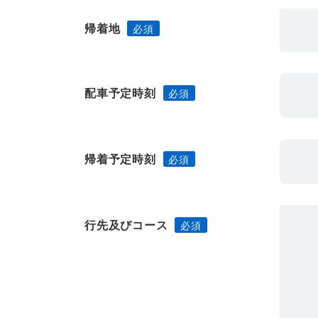
帰着地
配車予定時刻
帰着予定時刻
行先及びコース