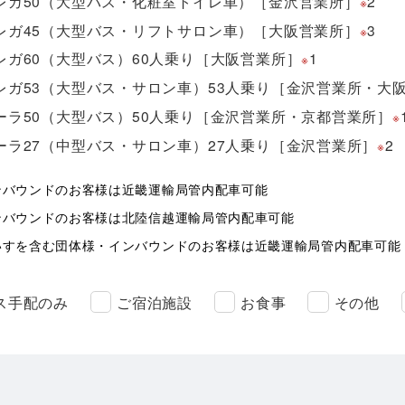
レガ50（大型バス・化粧室トイレ車）［金沢営業所］
2
※
レガ45（大型バス・リフトサロン車）［大阪営業所］
3
※
レガ60（大型バス）60人乗り［大阪営業所］
1
※
レガ53（大型バス・サロン車）53人乗り［金沢営業所・大
ーラ50（大型バス）50人乗り［金沢営業所・京都営業所］
※
ーラ27（中型バス・サロン車）27人乗り［金沢営業所］
2
※
ンバウンドのお客様は近畿運輸局管内配車可能
ンバウンドのお客様は北陸信越運輸局管内配車可能
いすを含む団体様・インバウンドのお客様は近畿運輸局管内配車可能
ス手配のみ
ご宿泊施設
お食事
その他