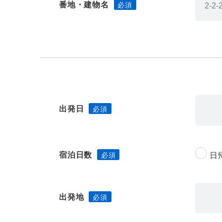
番地・建物名
出発日
宿泊日数
日
出発地