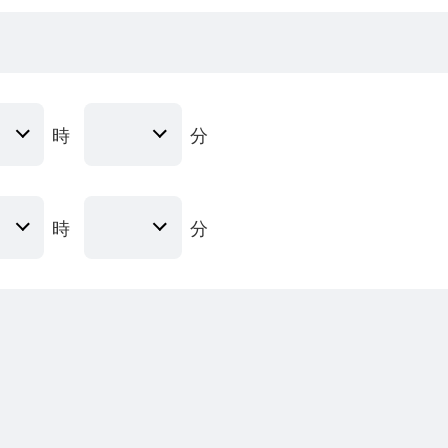
時
分
時
分