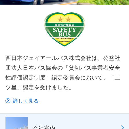
西日本ジェイアールバス株式会社は、公益社
団法人日本バス協会の「貸切バス事業者安全
性評価認定制度」認定委員会において、「二
ツ星」認定を受けました。
詳しく見る
会社案内