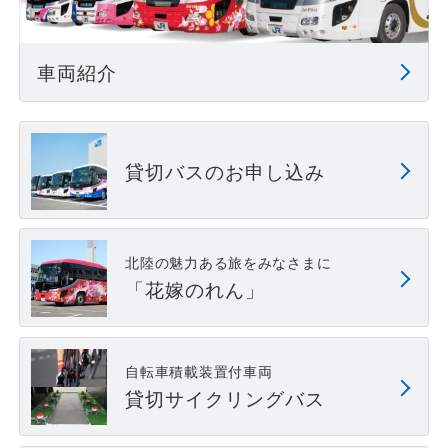
車両紹介
貸切バスのお申し込み
北陸の魅力ある旅をみなさまに
「花嫁のれん」
自転車積載装置付車両
貸切サイクリングバス