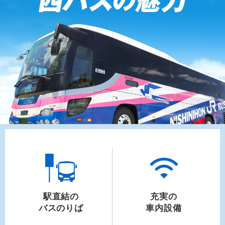
駅直結の
充実の
バスのりば
車内設備