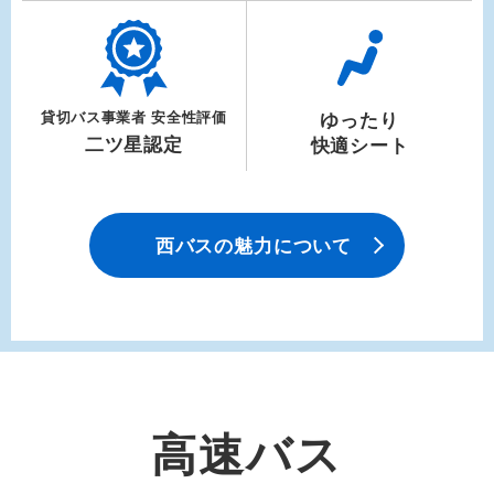
貸切バス事業者 安全性評価
ゆったり
二ツ星認定
快適シート
西バスの魅力について
高速バス