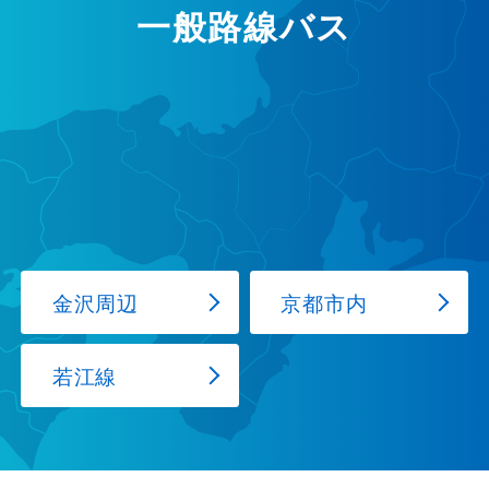
一般路線バス
金沢周辺
京都市内
若江線