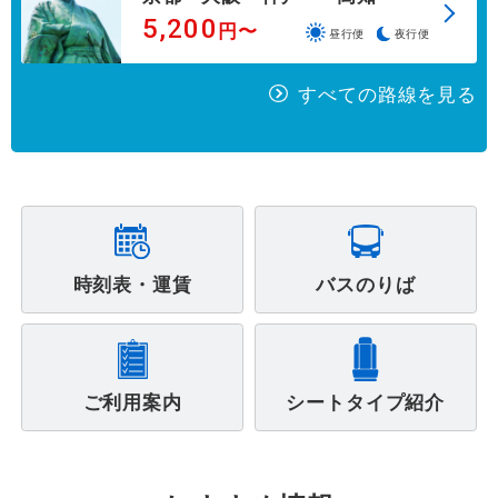
5,200
円〜
昼行便
夜行便
すべての路線を見る
時刻表・運賃
バスのりば
ご利用案内
シートタイプ紹介