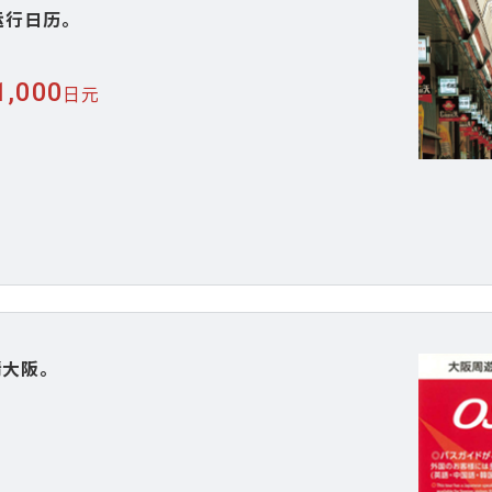
运行日历。
1,000
日元
大阪。