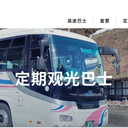
高速巴士
套票
定
定期观光巴士