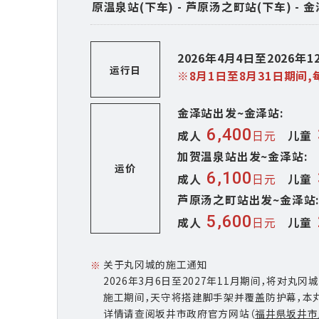
原温泉站(下车) - 芦原汤之町站(下车) - 金
2026年4月4日至2026
运行日
※8月1日至8月31日期间
金泽站出发~金泽站:
6,400
成人
日元
儿童
加贺温泉站出发~金泽站:
运价
6,100
成人
日元
儿童
芦原汤之町站出发~金泽站
5,600
成人
日元
儿童
关于丸冈城的施工通知
※
2026年3月6日至2027年11月期间，将对丸
施工期间，天守将搭建脚手架并覆盖防护幕，本
详情请查阅坂井市政府官方网站（
福井県坂井市