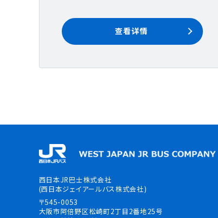
查看详情
西日本JR巴士株式会社
(西日本ジェイアールバス株式会社)
〒545-0053
大阪市阿倍野区松崎町2丁目2番地25号