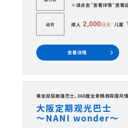
※请点击“查看详情”查看
2,000
成人
日元
儿童
运价
查看详情
乘坐双层敞篷巴士，360度全景畅游异国风情
大阪定期观光巴士
～NANI wonder～