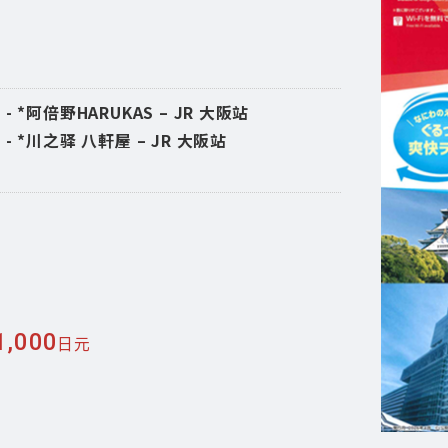
- *阿倍野HARUKAS – JR 大阪站
 - *川之驿 八軒屋 – JR 大阪站
1,000
日元