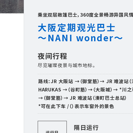
乘坐双层敞篷巴士，360度全景畅游异国风情
大阪定期观光巴士
～NANI wonder～
夜间行程
尽览璀璨夜景与城市地标。
路线：JR 大阪站 →（御堂筋）→ JR 难波
HARUKAS →（谷町筋）→（大阪城）→ *川之
→（御堂筋）→ JR 难波站（湊町巴士总站）
*可在此下车 /（）表示车窗外的景色
隔日运行
运行日