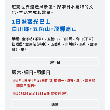
遊覽世界遺產風景區。 探索日本獨特的文
化，生活方式和建築。
1日遊觀光巴士
白川鄉・五箇山・飛騨高山
單程： 金澤站（乘車） - 五箇山 - 白川鄉 - 高山（下車）
往返程： 金澤站（乘車） - 五箇山 - 白川鄉 - 高山 - 金澤
站（下車）
運行日
週六・週日・節假日
※8月1日至8月31日期間,每週一、週五、週六、週日和
節假日運行。
※12月26日至1月3日期間暫停運行。
運價