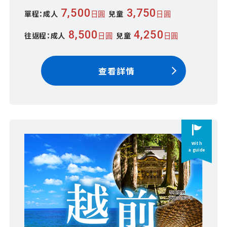
7,500
3,750
單程：成人
兒童
日圓
日圓
8,500
4,250
往返程：成人
兒童
日圓
日圓
查看詳情
With
a guide