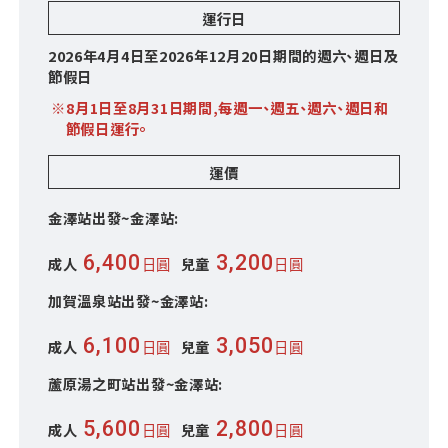
運行日
2026年4月4日至2026年12月20日期間的週六、週日及
節假日
※8月1日至8月31日期間,每週一、週五、週六、週日和
節假日運行。
運價
金澤站出發~金澤站:
6,400
3,200
成人
兒童
日圓
日圓
加賀溫泉站出發~金澤站:
6,100
3,050
成人
兒童
日圓
日圓
蘆原湯之町站出發~金澤站:
5,600
2,800
成人
兒童
日圓
日圓