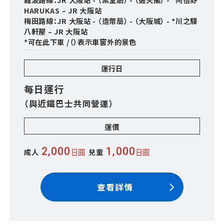
HARUKAS – JR 大阪站
梅田路線：JR 大阪站 - （造幣局） - （大阪城） - *川之驛
八軒屋 – JR 大阪站
*可在此下車 /（）表示車窗外的景色
運行日
每日運行
（與近鐵巴士共同營運）
運價
2,000
1,000
成人
兒童
日圓
日圓
查看詳情