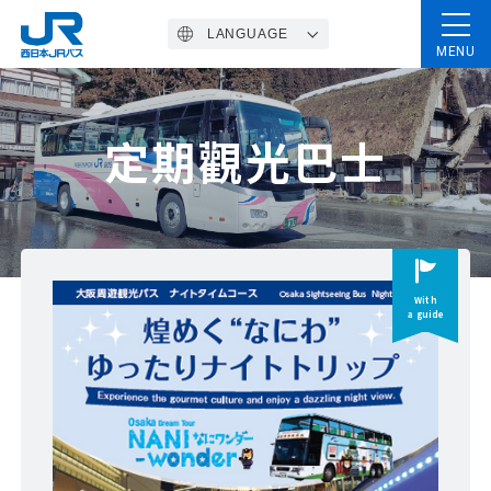
LANGUAGE
MENU
Home
定期觀光巴士
高速巴士
套票
With
a guide
定期觀光巴士
一般路線巴士