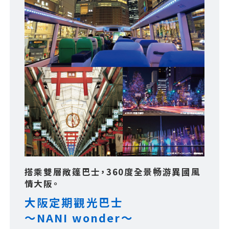
利用指南
關於西日本JR巴士
企業信息
咨询
搭乘雙層敞篷巴士，360度全景畅游異國風
情大阪。
大阪定期觀光巴士
～NANI wonder～