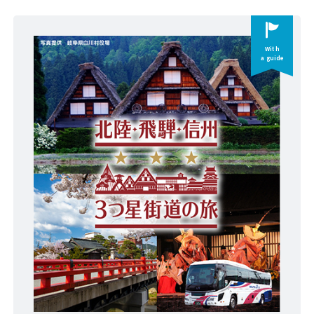
With
a guide