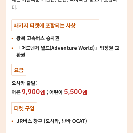
다.
패키지 티켓에 포함되는 사항
왕복 고속버스 승차권
「어드벤처 월드(Adventure World)」입장권 교
환권
요금
오사카 출발:
9,900
5,500
어른
어린이
엔
엔
티켓 구입
JR버스 창구 (오사카, 난바 OCAT)