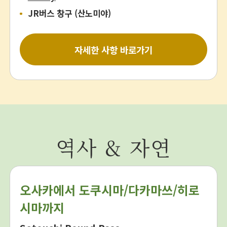
JR버스 창구 (산노미야)
자세한 사항 바로가기
역사 & 자연
오사카에서 도쿠시마/다카마쓰/히로
시마까지