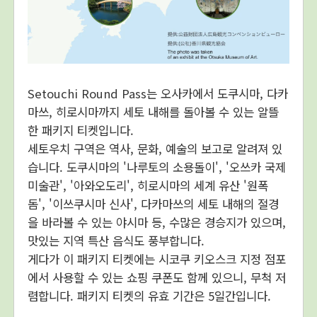
Setouchi Round Pass는 오사카에서 도쿠시마, 다카
마쓰, 히로시마까지 세토 내해를 돌아볼 수 있는 알뜰
한 패키지 티켓입니다.
세토우치 구역은 역사, 문화, 예술의 보고로 알려져 있
습니다. 도쿠시마의 '나루토의 소용돌이', '오쓰카 국제
미술관', '아와오도리', 히로시마의 세계 유산 '원폭
돔', '이쓰쿠시마 신사', 다카마쓰의 세토 내해의 절경
을 바라볼 수 있는 야시마 등, 수많은 경승지가 있으며,
맛있는 지역 특산 음식도 풍부합니다.
게다가 이 패키지 티켓에는 시코쿠 키오스크 지정 점포
에서 사용할 수 있는 쇼핑 쿠폰도 함께 있으니, 무척 저
렴합니다. 패키지 티켓의 유효 기간은 5일간입니다.