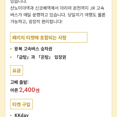
있습니다.
산노미야역과 신코베역에서 아리마 온천까지 JR 고속
버스가 매일 운행하고 있습니다. 당일치기 여행도 물론
가능하고, 굉장히 편리합니다!
패키지 티켓에 포함되는 사항
왕복 고속버스 승차권
「금탕」과 「은탕」 입장권
요금
고베 출발:
2,400
어른
엔
티켓 구입
KKday