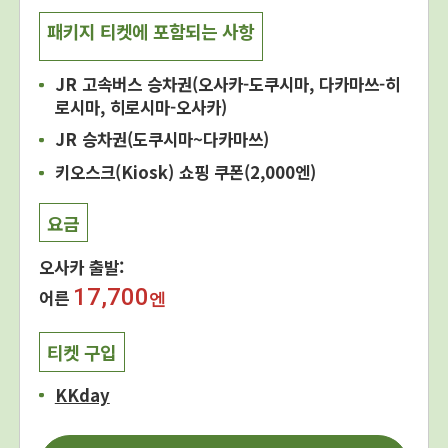
패키지 티켓에 포함되는 사항
JR 고속버스 승차권(오사카-도쿠시마, 다카마쓰-히
로시마, 히로시마-오사카)
JR 승차권(도쿠시마~다카마쓰)
키오스크(Kiosk) 쇼핑 쿠폰(2,000엔)
요금
오사카 출발:
17,700
어른
엔
티켓 구입
KKday