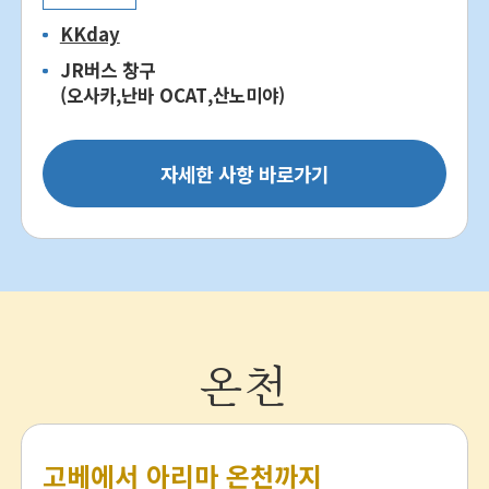
KKday
JR버스 창구
(오사카,난바 OCAT,산노미야)
자세한 사항 바로가기
온천
고베에서 아리마 온천까지