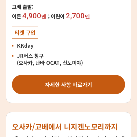
고베 출발:
4,900
2,700
어른
어린이
엔
엔
티켓 구입
KKday
JR버스 창구
(오사카, 난바 OCAT, 산노미야)
자세한 사항 바로가기
오사카/고베에서 니지겐노모리까지