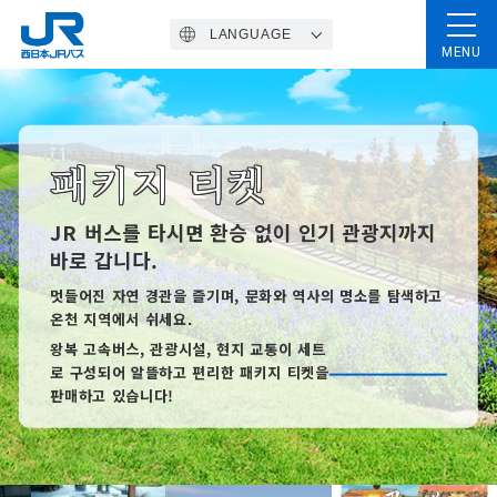
LANGUAGE
MENU
Home
패키지 티켓
고속 버스
JR 버스를 타시면 환승 없이 인기 관광지까지
바로 갑니다.
패키지 티켓
멋들어진 자연 경관을 즐기며, 문화와 역사의 명소를 탐색하고
온천 지역에서 쉬세요.
왕복 고속버스, 관광시설, 현지 교통이 세트
로 구성되어 알뜰하고 편리한 패키지 티켓을
정기관광버스
판매하고 있습니다!
일반 노선버스