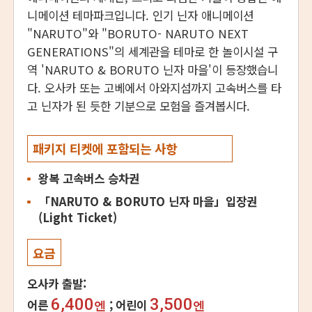
니메이션 테마파크입니다. 인기 닌자 애니메이션
"NARUTO"와 "BORUTO- NARUTO NEXT
GENERATIONS"의 세계관을 테마로 한 놀이시설 구
역 'NARUTO & BORUTO 닌자 마을'이 등장했습니
다. 오사카 또는 고베에서 아와지섬까지 고속버스를 타
고 닌자가 된 듯한 기분으로 모험을 즐겨봅시다.
패키지 티켓에 포함되는 사항
왕복 고속버스 승차권
「NARUTO & BORUTO 닌자 마을」입장권
(Light Ticket)
요금
오사카 출발:
6,400
3,500
어른
어린이
엔
엔