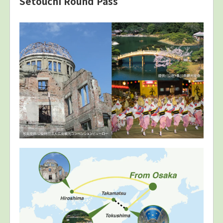
Setouchi Round Pass