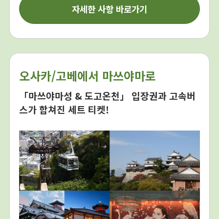
자세한 사항 바로가기
오사카/고베에서 마쓰야마로
「마쓰야마성 & 도고온천」 입장권과 고속버
스가 합쳐진 세트 티켓!