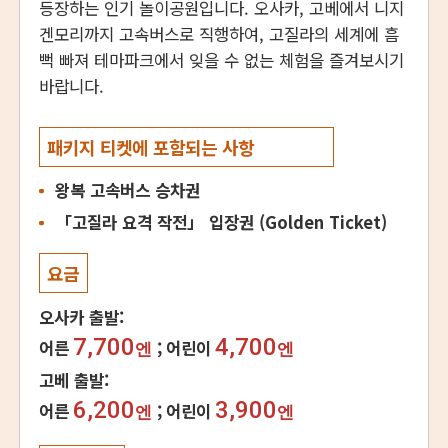
등장하는 인기 놀이공원입니다. 오사카, 고베에서 니지
겐모리까지 고속버스로 직행하여, 고질라의 세계에 흠
뻑 빠져 테마파크에서 잊을 수 없는 체험을 즐겨보시기
바랍니다.
패키지 티켓에 포함되는 사항
왕복 고속버스 승차권
「고질라 요격 작전」 입장권 (Golden Ticket)
요금
오사카 출발:
7,700
4,700
어른
어린이
엔
엔
고베 출발:
6,200
3,900
어른
어린이
엔
엔