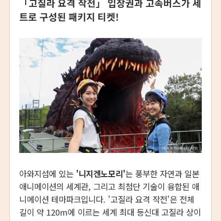
「고질라 요격 작전」 입장권과 고속버스가 세
트로 구성된 패키지 티켓!
아와지섬에 있는
'니지겐노모리'
는 풍부한 자연과 일본
애니메이션의 세계관, 그리고 최첨단 기술이 융합된 애
니메이션 테마파크입니다. '고질라 요격 작전'은 전체
길이 약 120m에 이르는 세계 최대 등신대 고질라 상이