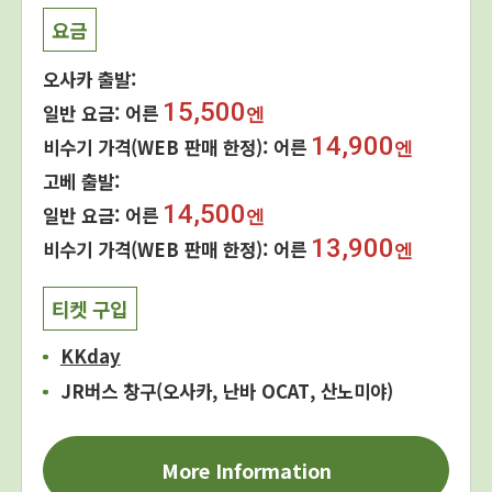
요금
오사카 출발:
15,500
일반 요금: 어른
엔
14,900
비수기 가격(WEB 판매 한정): 어른
엔
고베 출발:
14,500
일반 요금: 어른
엔
13,900
비수기 가격(WEB 판매 한정): 어른
엔
티켓 구입
KKday
JR버스 창구(오사카, 난바 OCAT, 산노미야)
More Information