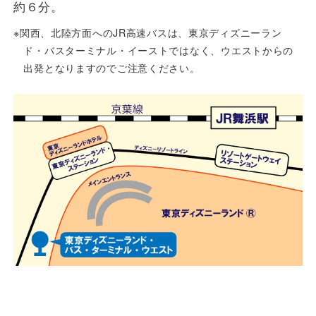
約６分。
安全安心への
会社案内
採用情報
取組み
※関西、北陸方面へのJR高速バスは、東京ディズニーラン
ド・バスターミナル・イーストではなく、ウエストからの
出発となりますのでご注意ください。