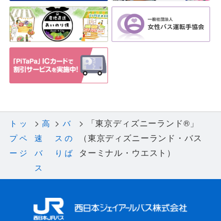
「東京ディズニーランド®」
トッ
高
バ
（東京ディズニーランド・バス
プペ
速
スの
ターミナル・ウエスト）
ージ
バ
りば
ス