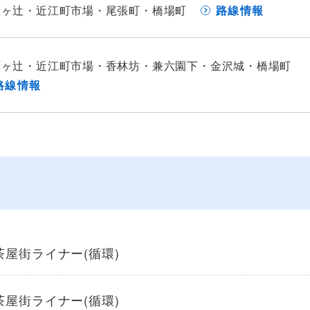
蔵ヶ辻・近江町市場・尾張町・橋場町
路線情報
蔵ヶ辻・近江町市場・香林坊・兼六園下・金沢城・橋場町
路線情報
屋街ライナー(循環)
屋街ライナー(循環)