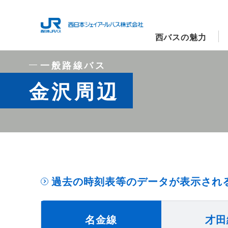
西バスの魅力
一般路線バス
金沢周辺
過去の時刻表等のデータが表示され
名金線
才田