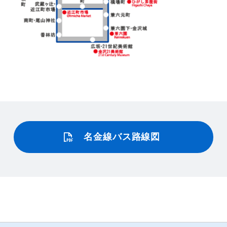
名金線バス路線図