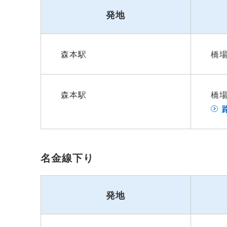
発地
森本駅
橋
森本駅
橋
名金線下り
発地