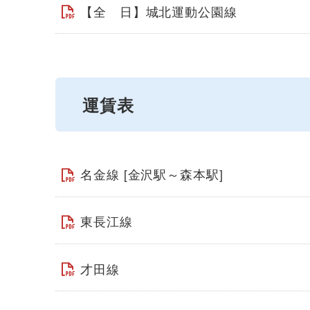
【全 日】城北運動公園線
運賃表
名金線 [金沢駅～森本駅]
東長江線
才田線