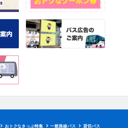
おトクなきっぷ特集
一般路線バス
貸切バス