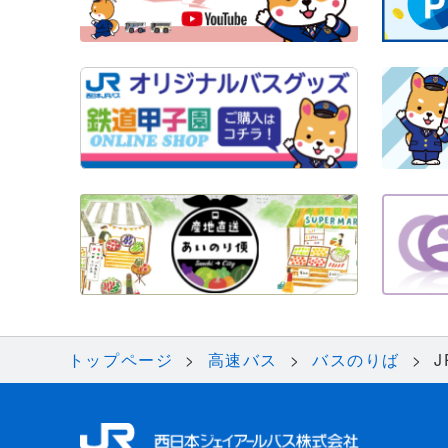
トップページ
高速バス
バスのりば