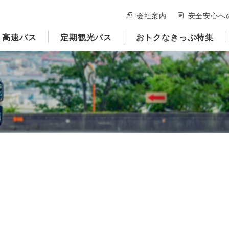
会社案内
安全安心へ
高速バス
定期観光バス
おトクなきっぷ特集