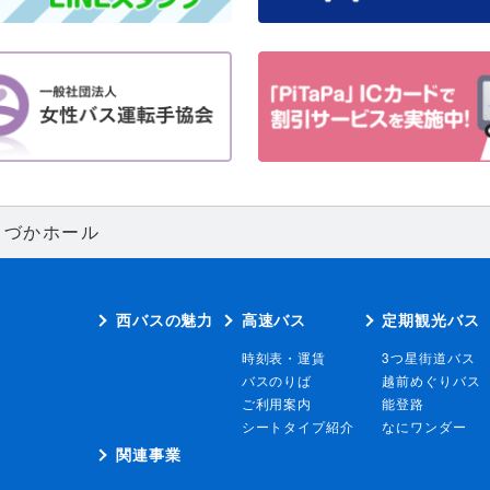
しづかホール
西バスの魅力
高速バス
定期観光バス
時刻表・運賃
3つ星街道バス
バスのりば
越前めぐりバス
ご利用案内
能登路
シートタイプ紹介
なにワンダー
関連事業