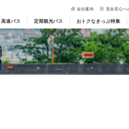
会社案内
安全安心へ
高速バス
定期観光バス
おトクなきっぷ特集