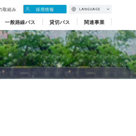
の取組み
採用情報
LANGUAGE
一般路線バス
貸切バス
関連事業