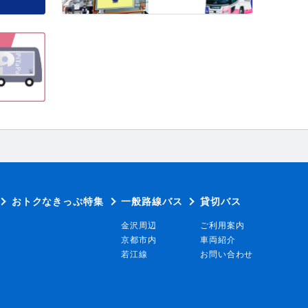
おトクなきっぷ特集
一般路線バス
貸切バス
金沢周辺
ご利用案内
京都市内
車両紹介
若江線
お問い合わせ