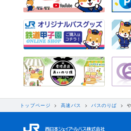
トップページ
高速バス
バスのりば