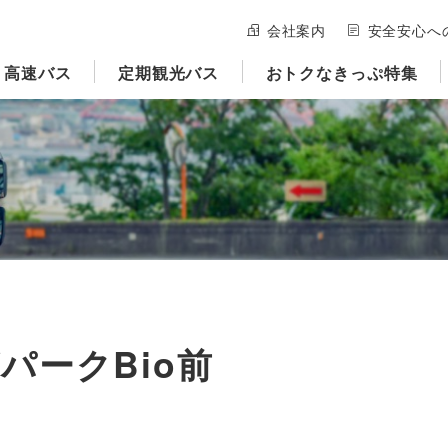
会社案内
安全安心へ
高速バス
定期観光バス
おトクなきっぷ特集
パークBio前