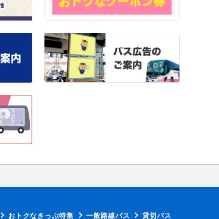
おトクなきっぷ特集
一般路線バス
貸切バス