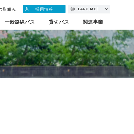
の取組み
採用情報
LANGUAGE
一般路線バス
貸切バス
関連事業