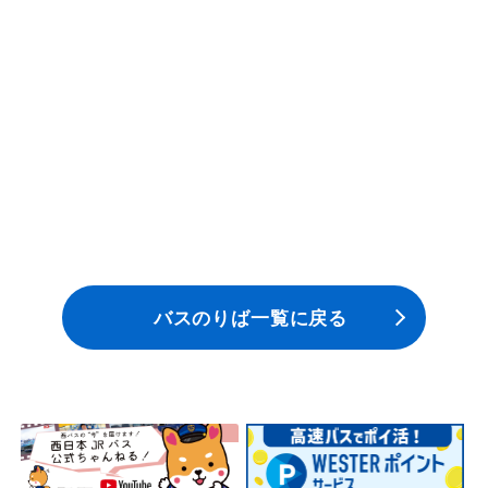
安全安心への
会社案内
採用情報
取組み
バスのりば一覧に戻る