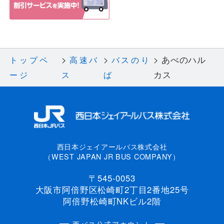
あべのハル
トップペ
高速バ
バスのり
カス
ージ
ス
ば
西日本ジェイアールバス株式会社
（WEST JAPAN JR BUS COMPANY）
〒545-0053
大阪市阿倍野区松崎町2丁目2番地25号
阿倍野松崎町NKビル2階
西バス公式アカウント