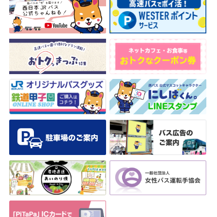
安全安心への
会社案内
採用情報
取組み