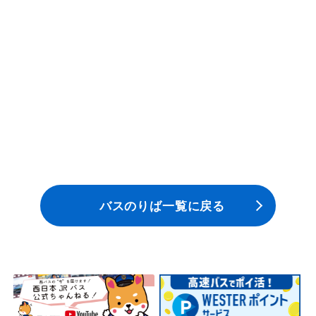
安全安心への
会社案内
採用情報
取組み
バスのりば一覧に戻る