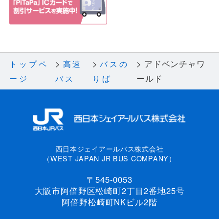
アドベンチャワ
トップペ
高速
バスの
ールド
ージ
バス
りば
西日本ジェイアールバス株式会社
（WEST JAPAN JR BUS COMPANY）
〒545-0053
大阪市阿倍野区松崎町2丁目2番地25号
阿倍野松崎町NKビル2階