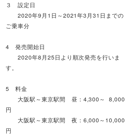
安全安心への
３ 設定日
会社案内
採用情報
取組み
2020年9月1日～2021年3月31日までの
ご乗車分
4 発売開始日
2020年8月25日より順次発売を行いま
す。
5 料金
大阪駅～東京駅間 昼：4,300～ 8,000
円
大阪駅～東京駅間 夜：6,000～10,000
円