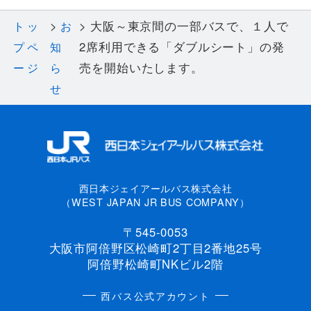
大阪～東京間の一部バスで、１人で
トッ
お
2席利用できる「ダブルシート」の発
プペ
知
売を開始いたします。
ージ
ら
せ
西日本ジェイアールバス株式会社
（WEST JAPAN JR BUS COMPANY）
〒545-0053
大阪市阿倍野区松崎町2丁目2番地25号
阿倍野松崎町NKビル2階
西バス公式アカウント