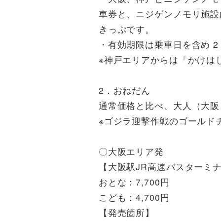
車券と、ニジゲンノモリ施設
きっぷです。
・有効期限は乗車日を含め 2
※神戸エリアからは「かけは
2．おねだん
通常価格と比べ、大人（大阪）
※ゴジラ迎撃作戦のゴールド
〇大阪エリア発
【大阪駅JR高速バスターミナ
おとな：7,700円
こども：4,700円
【発売箇所】