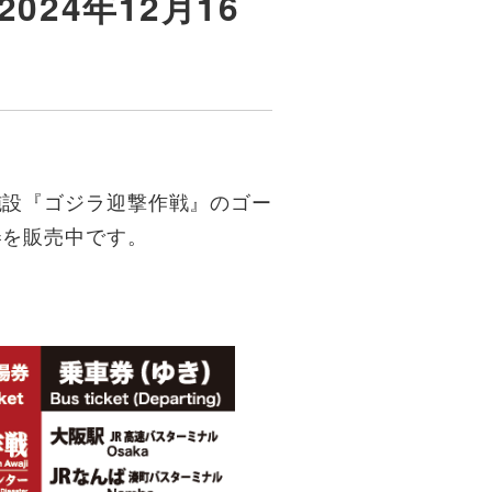
24年12月16
施設『ゴジラ迎撃作戦』のゴー
券を販売中です。