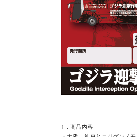
1．商品内容
・大阪、神戸とニジゲンノモ