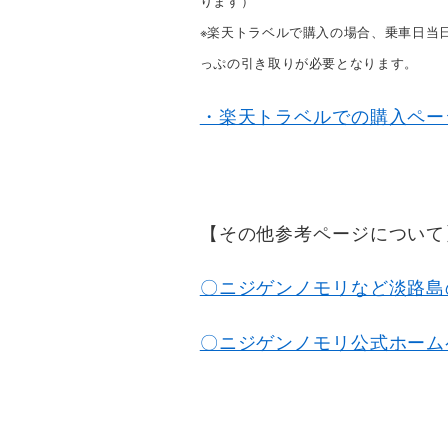
ります）
※楽天トラベルで購入の場合、乗車日当
っぷの引き取りが必要となります。
・楽天トラベルでの購入ペー
【その他参考ページについて
〇ニジゲンノモリなど淡路島
〇ニジゲンノモリ公式ホーム