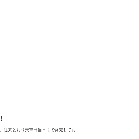
！
は、従来どおり乗車日当日まで発売してお