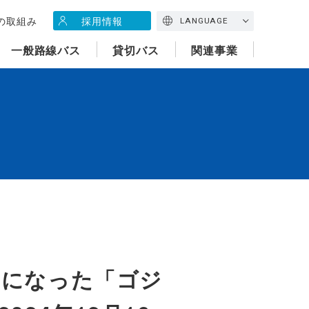
の取組み
採用情報
LANGUAGE
一般路線バス
貸切バス
関連事業
トになった「ゴジ