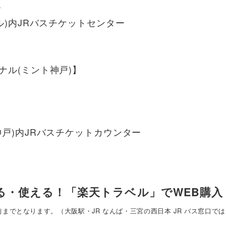
ル
ル)内JRバスチケットセンター
ナル(ミント神戸)】
戸)内JRバスチケットカウンター
る・使える！「楽天トラベル」でWEB購入
までとなります。（大阪駅・JR なんば・三宮の西日本 JR バス窓口で