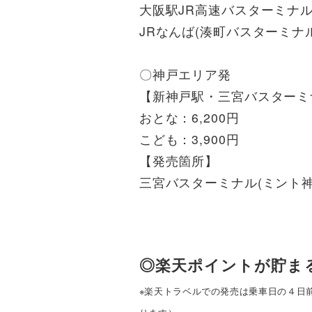
大阪駅JR高速バスターミナ
JRなんば(湊町バスターミナ
〇神戸エリア発
【新神戸駅・三宮バスターミ
おとな：6,200円
こども：3,900円
【発売箇所】
三宮バスターミナル(ミント神
◎楽天ポイントが貯ま
※楽天トラベルでの発売は乗車日の４日前