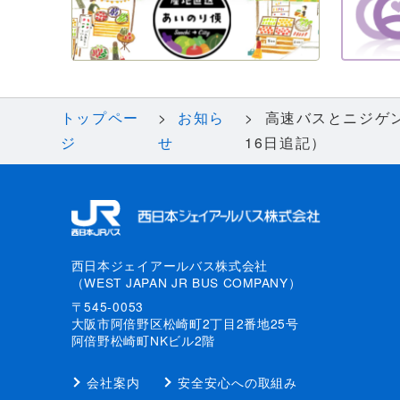
トップペー
お知ら
高速バスとニジゲ
ジ
せ
16日追記）
西日本ジェイアールバス株式会社
（WEST JAPAN JR BUS COMPANY）
〒545-0053
大阪市阿倍野区松崎町2丁目2番地25号
阿倍野松崎町NKビル2階
会社案内
安全安心への取組み