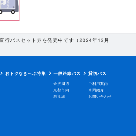
行バスセット券を発売中です（2024年12月
おトクなきっぷ特集
一般路線バス
貸切バス
金沢周辺
ご利用案内
京都市内
車両紹介
若江線
お問い合わせ