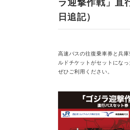
ラ迎撃作戦」直行
日追記）
高速バスの往復乗車券と兵庫
ルドチケットがセットになっ
ぜひご利用ください。