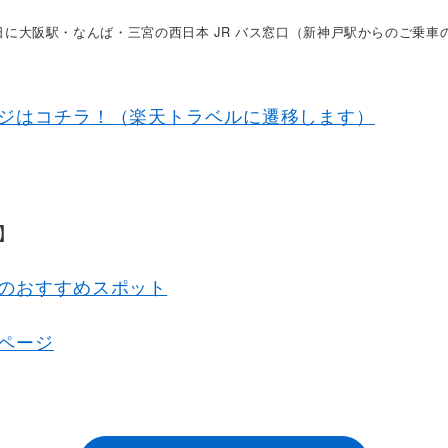
日に大阪駅・なんば・三宮の西日本 JR バス窓口（新神戸駅からのご乗
ジはコチラ！（楽天トラベルに遷移します）
】
のおすすめスポット
ページ