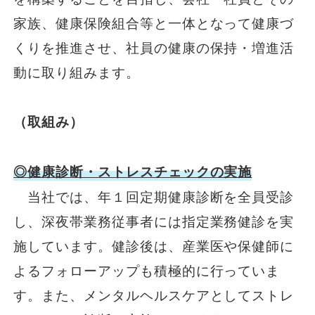
安全安心への
会社案内
採用情報
取組み
家族、健康保険組合等と一体となって健康づ
くりを推進させ、社員の健康の保持・増進活
動に取り組みます。
（取組み）
◎健康診断・ストレスチェックの実施
当社では、年１回定期健康診断を全員受診
し、深夜帯業務従事者には指定業務健診を実
施しています。健診後は、産業医や保健師に
よるフォローアップも積極的に行っていま
す。また、メンタルヘルスケアとしてストレ